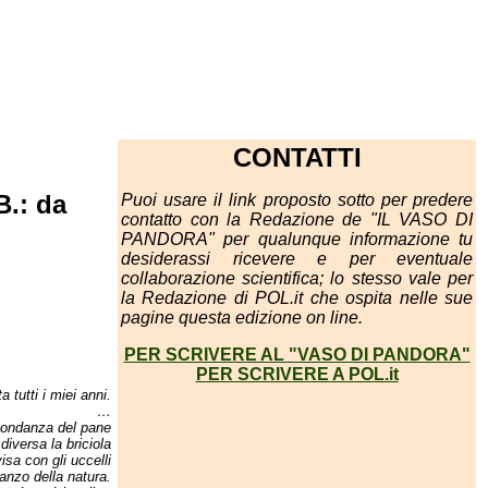
CONTATTI
B.: da
Puoi usare il link proposto sotto per predere
contatto con la Redazione de "IL VASO DI
PANDORA" per qualunque informazione tu
desiderassi ricevere e per eventuale
collaborazione scientifica; lo stesso vale per
la Redazione di POL.it che ospita nelle sue
pagine questa edizione on line.
PER SCRIVERE AL "VASO DI PANDORA"
PER SCRIVERE A POL.it
a tutti i miei anni.
…
bondanza del pane
diversa la briciola
isa con gli uccelli
ranzo della natura.