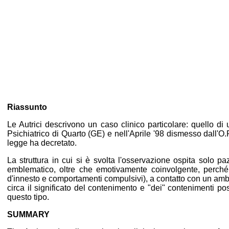
Riassunto
Le Autrici descrivono un caso clinico particolare: quello di 
Psichiatrico di Quarto (GE) e nell'Aprile '98 dismesso dall'O
legge ha decretato.
La struttura in cui si è svolta l'osservazione ospita solo p
emblematico, oltre che emotivamente coinvolgente, perché
d'innesto e comportamenti compulsivi), a contatto con un ambien
circa il significato del contenimento e "dei" contenimenti poss
questo tipo.
SUMMARY