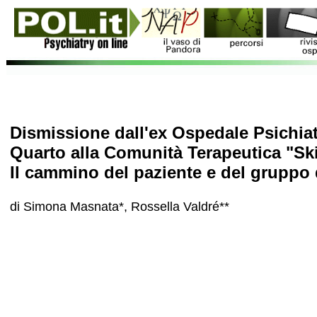
Dismissione dall'ex Ospedale Psichiatr
Quarto alla Comunità Terapeutica "Sk
Il cammino del paziente e del gruppo d
di Simona Masnata*, Rossella Valdré**