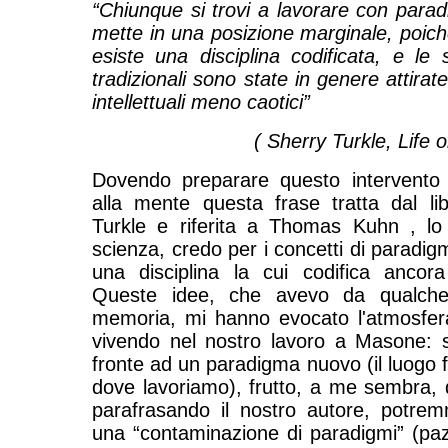
“Chiunque si trovi a lavorare con parad
mette in una posizione marginale, poic
esiste una disciplina codificata, e le s
tradizionali sono state in genere attira
intellettuali meno caotici”
( Sherry Turkle, Life 
Dovendo preparare questo intervento
alla mente questa frase tratta dal li
Turkle e riferita a Thomas Kuhn , lo 
scienza, credo per i concetti di paradi
una disciplina la cui codifica ancor
Queste idee, che avevo da qualche
memoria, mi hanno evocato l'atmosfer
vivendo nel nostro lavoro a Masone: 
fronte ad un paradigma nuovo (il luogo 
dove lavoriamo), frutto, a me sembra, d
parafrasando il nostro autore, potre
una “contaminazione di paradigmi” (pazi